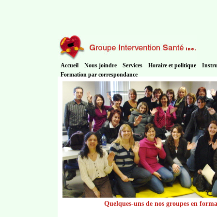
Accueil
Nous joindre
Services
Horaire et politique
Instr
Formation par correspondance
Quelques-uns de nos groupes en forma