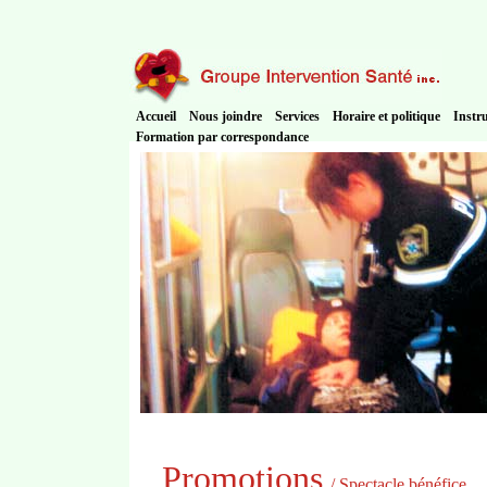
Accueil
Nous joindre
Services
Horaire et politique
Instr
Formation par correspondance
Promotions
/ Spectacle bénéfice