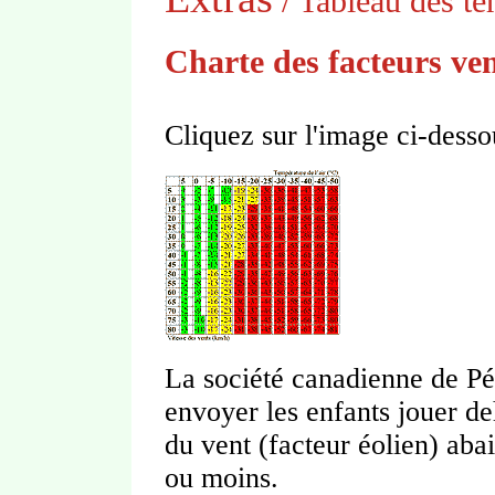
/ Tableau des te
Charte des facteurs ven
Cliquez sur l'image ci-desso
La société canadienne de P
envoyer les enfants jouer de
du vent (facteur éolien) aba
ou moins.