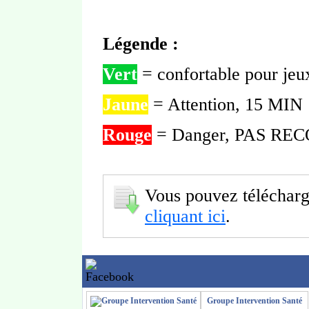
Légende :
Vert
= confortable pour jeu
Jaune
= Attention, 15 MIN
Rouge
= Danger, PAS 
Vous pouvez télécharge
cliquant ici
.
Groupe Intervention Santé