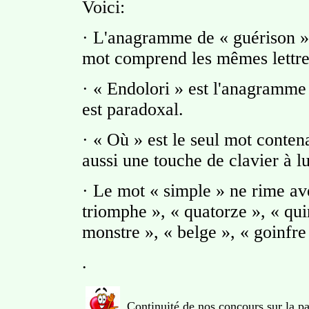
Voici:
· L'anagramme de « guérison » 
mot comprend les mêmes lettre
· « Endolori » est l'anagramme
est paradoxal.
· « Où » est le seul mot conten
aussi une touche de clavier à lu
· Le mot « simple » ne rime a
triomphe », « quatorze », « qui
monstre », « belge », « goinfre
.
Continuité de nos concours sur la p