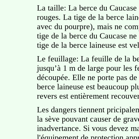
La taille: La berce du Caucase
rouges. La tige de la berce lai
avec du pourpre), mais ne comp
tige de la berce du Caucase ne 
tige de la berce laineuse est vel
Le feuillage: La feuille de la 
jusqu’à 1 m de large pour les fe
découpée. Elle ne porte pas de p
berce laineuse est beaucoup pl
revers est entièrement recouver
Les dangers tiennent pricipale
la sève pouvant causer de graves
inadvertance. Si vous devez man
l'équipement de protection appr