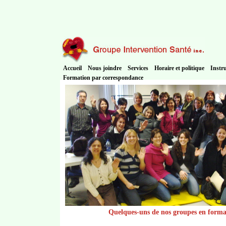
Accueil
Nous joindre
Services
Horaire et politique
Instr
Formation par correspondance
Quelques-uns de nos groupes en forma